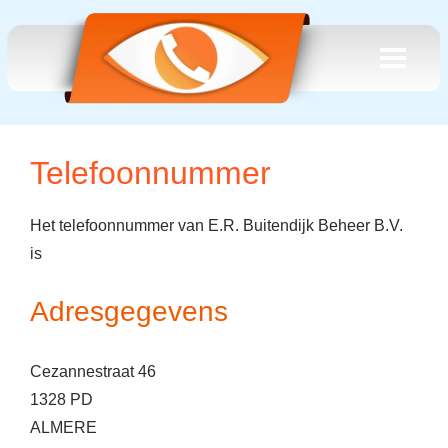
Telefoonnummer
Het telefoonnummer van E.R. Buitendijk Beheer B.V.
is
Adresgegevens
Cezannestraat 46
1328 PD
ALMERE