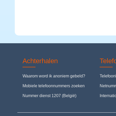
Achterhalen
Tele
Waarom word ik anoniem gebeld?
Telefoo
Mobiele telefoonnummers zoeken
Netnum
Nummer dienst 1207 (België)
Internat