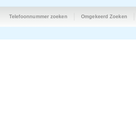
Telefoonnummer zoeken
Omgekeerd Zoeken