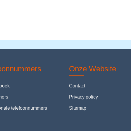
foonnummers
Onze Website
nboek
Contact
mers
Privacy policy
ionale telefoonnummers
Sitemap