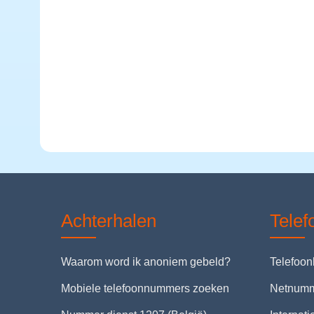
Achterhalen
Tele
Waarom word ik anoniem gebeld?
Telefoo
Mobiele telefoonnummers zoeken
Netnum