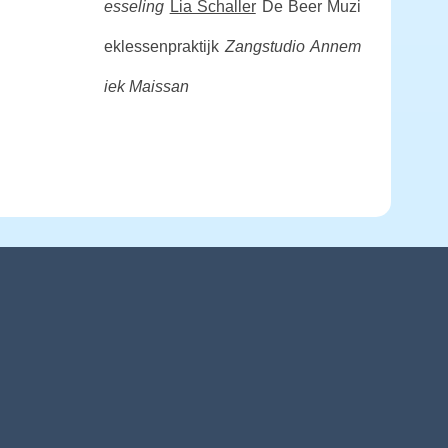
esseling
Lia Schaller
De Beer Muzi
eklessenpraktijk
Zangstudio Annem
iek Maissan