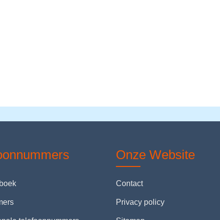
foonnummers
Onze Website
nboek
Contact
mers
Privacy policy