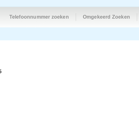
Telefoonnummer zoeken
Omgekeerd Zoeken
5