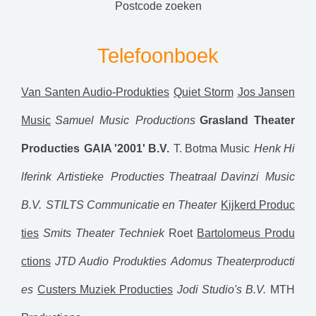
postcode zoeken
Telefoonboek
Van Santen Audio-Produkties
Quiet Storm
Jos Jansen
Music
Samuel Music Productions
Grasland Theater
Producties
GAIA '2001' B.V.
T. Botma Music
Henk Hi
lferink Artistieke Producties
Theatraal
Davinzi Music
B.V.
STILTS Communicatie en Theater
Kijkerd Produc
ties
Smits Theater Techniek
Roet
Bartolomeus Produ
ctions
JTD Audio Produkties
Adomus Theaterproducti
es
Custers Muziek Producties
Jodi Studio's B.V.
MTH