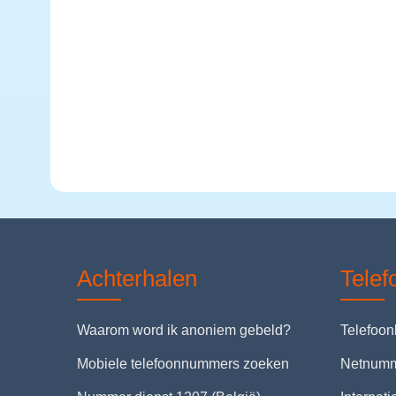
Achterhalen
Tele
Waarom word ik anoniem gebeld?
Telefoo
Mobiele telefoonnummers zoeken
Netnum