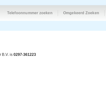
Telefoonnummer zoeken
Omgekeerd Zoeken
 B.V. is
0297-361223