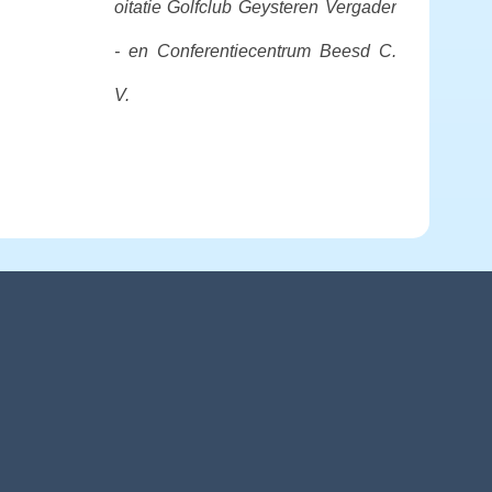
oitatie Golfclub Geysteren
Vergader
- en Conferentiecentrum Beesd C.
V.