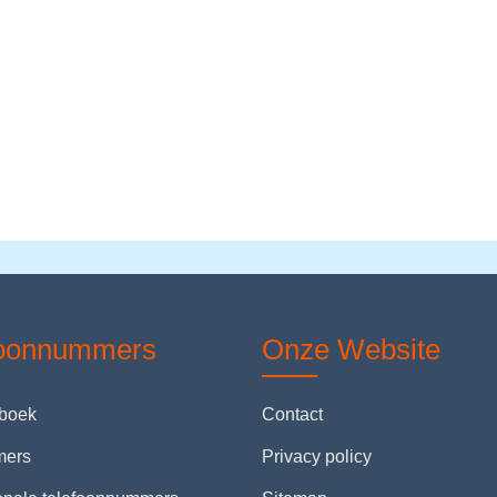
foonnummers
Onze Website
nboek
Contact
mers
Privacy policy