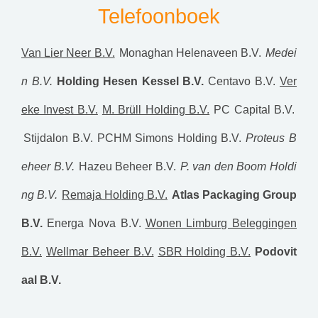
Telefoonboek
Van Lier Neer B.V.
Monaghan Helenaveen B.V.
Medei
n B.V.
Holding Hesen Kessel B.V.
Centavo B.V.
Ver
eke Invest B.V.
M. Brüll Holding B.V.
PC Capital B.V.
Stijdalon B.V.
PCHM Simons Holding B.V.
Proteus B
eheer B.V.
Hazeu Beheer B.V.
P. van den Boom Holdi
ng B.V.
Remaja Holding B.V.
Atlas Packaging Group
B.V.
Energa Nova B.V.
Wonen Limburg Beleggingen
B.V.
Wellmar Beheer B.V.
SBR Holding B.V.
Podovit
aal B.V.