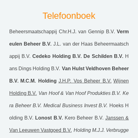
Telefoonboek
Beheersmaatschappij Chr.H.J. van Gennip B.V.
Verm
eulen Beheer B.V.
J.L. van der Haas Beheermaatsch
appij B.V.
Cedeko Holding B.V.
De Schilden B.V.
H
ans Dings Holding B.V.
Van Hulst Veldhoven Beheer
B.V.
M.C.M. Holding
J.H.P. Vos Beheer B.V.
Wijnen
Holding B.V.
Van Hoof & Van Hoof Produkties B.V.
Ke
ra Beheer B.V.
Medical Business Invest B.V.
Hoeks H
olding B.V.
Lonost B.V.
Kero Beheer B.V.
Janssen &
Van Leeuwen Vastgoed B.V.
Holding M.J.J. Verbrugge