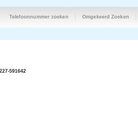
Telefoonnummer zoeken
Omgekeerd Zoeken
227-591642