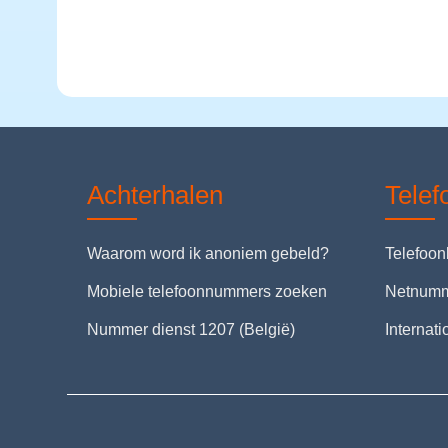
Achterhalen
Tele
Waarom word ik anoniem gebeld?
Telefoo
Mobiele telefoonnummers zoeken
Netnum
Nummer dienst 1207 (België)
Internat