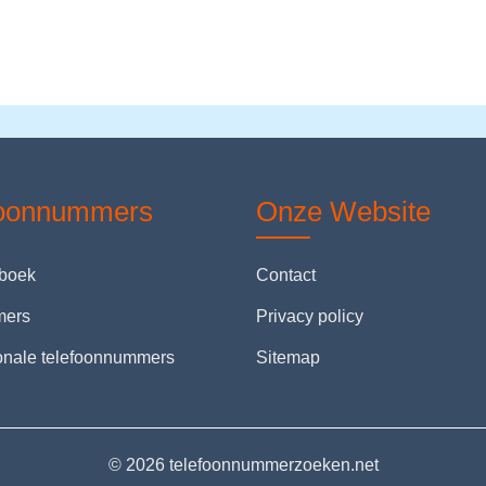
foonnummers
Onze Website
nboek
Contact
mers
Privacy policy
ionale telefoonnummers
Sitemap
© 2026 telefoonnummerzoeken.net