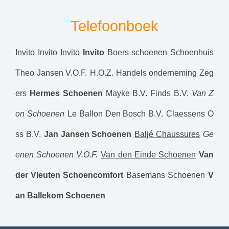
Telefoonboek
Invito
Invito
Invito
Invito
Boers schoenen
Schoenhuis
Theo Jansen V.O.F.
H.O.Z. Handels onderneming Zeg
ers
Hermes Schoenen
Mayke B.V.
Finds B.V.
Van Z
on Schoenen
Le Ballon Den Bosch B.V.
Claessens O
ss B.V.
Jan Jansen Schoenen
Baljé Chaussures
Ge
enen Schoenen V.O.F.
Van den Einde Schoenen
Van
der Vleuten Schoencomfort
Basemans Schoenen
V
an Ballekom Schoenen