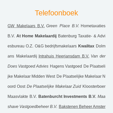
Telefoonboek
GW Makelaars B.V.
Green Place B.V.
Hometaxaties
B.V.
At Home Makelaardij
Batenburg Taxatie- & Advi
esbureau O.Z.
O&G bedrijfsmakelaars
Kwalitax
Dolm
ans Makelaardij
Intrahuis Heerjansdam B.V.
Van der
Does Vastgoed Advies
Hagens Vastgoed
De Plaatseli
jke Makelaar Midden West
De Plaatselijke Makelaar N
oord Oost
De Plaatselijke Makelaar Zuid
Kloosterboer
Maasvlakte B.V.
Batenburcht Investments B.V.
Maa
shave Vastgoedbeheer B.V.
Bakstenen Beheer Amster