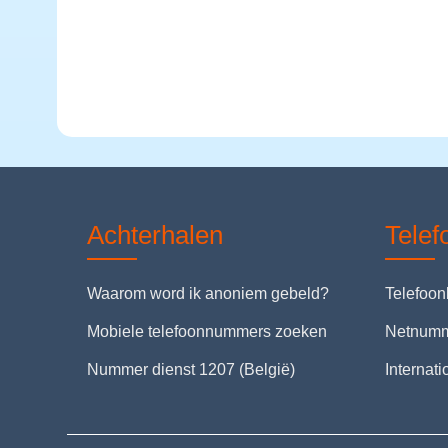
Achterhalen
Tele
Waarom word ik anoniem gebeld?
Telefoo
Mobiele telefoonnummers zoeken
Netnum
Nummer dienst 1207 (België)
Internat