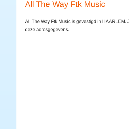
All The Way Ftk Music
All The Way Ftk Music is gevestigd in HAARLEM. Je
deze adresgegevens.