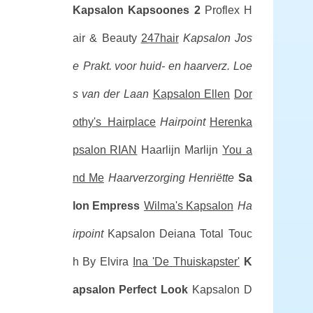
Kapsalon Kapsoones 2
Proflex H
air & Beauty
247hair
Kapsalon Jos
e
Prakt. voor huid- en haarverz. Loe
s van der Laan
Kapsalon Ellen
Dor
othy's Hairplace
Hairpoint
Herenka
psalon RIAN
Haarlijn Marlijn
You a
nd Me
Haarverzorging Henriëtte
Sa
lon Empress
Wilma's Kapsalon
Ha
irpoint
Kapsalon Deiana
Total Touc
h By Elvira
Ina 'De Thuiskapster'
K
apsalon Perfect Look
Kapsalon D