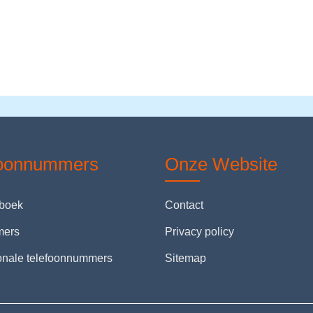
foonnummers
Onze Website
nboek
Contact
mers
Privacy policy
ionale telefoonnummers
Sitemap