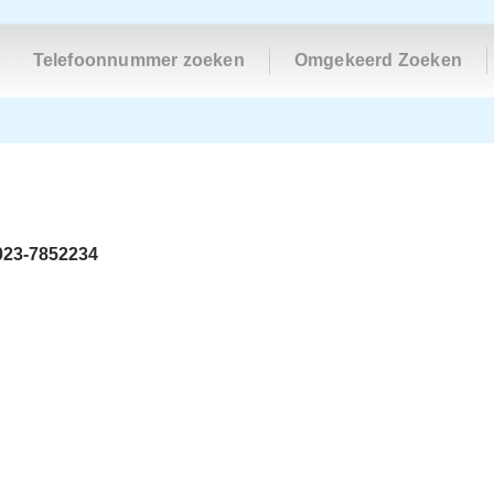
Telefoonnummer zoeken
Omgekeerd Zoeken
023-7852234