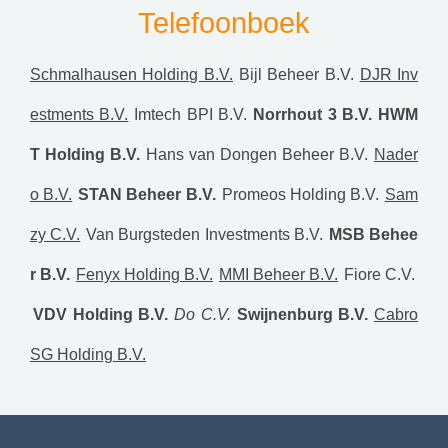
Telefoonboek
Schmalhausen Holding B.V.
Bijl Beheer B.V.
DJR Inv
estments B.V.
Imtech BPI B.V.
Norrhout 3 B.V.
HWM
T Holding B.V.
Hans van Dongen Beheer B.V.
Nader
o B.V.
STAN Beheer B.V.
Promeos Holding B.V.
Sam
zy C.V.
Van Burgsteden Investments B.V.
MSB Behee
r B.V.
Fenyx Holding B.V.
MMI Beheer B.V.
Fiore C.V.
VDV Holding B.V.
Do C.V.
Swijnenburg B.V.
Cabro
SG Holding B.V.