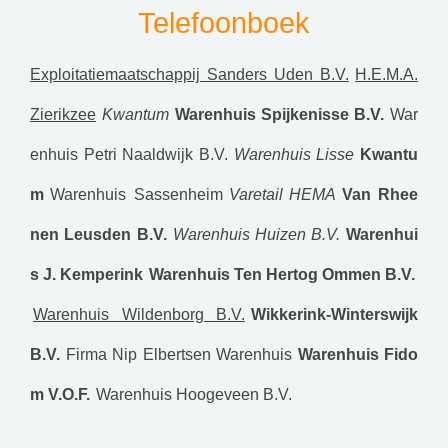
Telefoonboek
Exploitatiemaatschappij Sanders Uden B.V.
H.E.M.A.
Zierikzee
Kwantum
Warenhuis Spijkenisse B.V.
War
enhuis Petri Naaldwijk B.V.
Warenhuis Lisse
Kwantu
m
Warenhuis Sassenheim
Varetail
HEMA
Van Rhee
nen Leusden B.V.
Warenhuis Huizen B.V.
Warenhui
s J. Kemperink
Warenhuis Ten Hertog Ommen B.V.
Warenhuis Wildenborg B.V.
Wikkerink-Winterswijk
B.V.
Firma Nip
Elbertsen Warenhuis
Warenhuis Fido
m V.O.F.
Warenhuis Hoogeveen B.V.