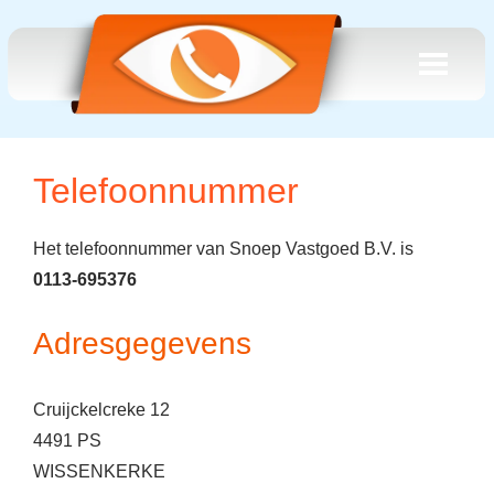
Telefoonnummer
Het telefoonnummer van Snoep Vastgoed B.V. is
0113-695376
Adresgegevens
Cruijckelcreke 12
4491 PS
WISSENKERKE