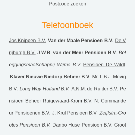
postcode zoeken
Telefoonboek
Jos Knippen B.V.
Van der Maale Pensioen B.V.
De V
rijburgh B.V.
J.W.B. van der Meer Pensioen B.V.
Bel
eggingsmaatschappij Wijma B.V.
Pensioen De Wildt
Klaver Nieuwe Niedorp Beheer B.V.
Mr. L.B.J. Movig
B.V.
Long Way Holland B.V.
A.N.M. de Ruijter B.V.
Pe
nsioen Beheer Ruigewaard-Krom B.V.
N. Commande
ur Pensioenen B.V.
J. Krul Pensioen B.V.
Zeijlstra-Gro
otes Pensioen B.V.
Danbo Huse Pensioen B.V.
Groot