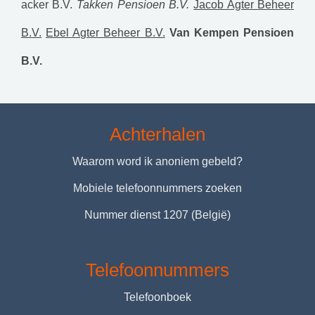
acker B.V.
Takken Pensioen B.V.
Jacob Agter Beheer
B.V.
Ebel Agter Beheer B.V.
Van Kempen Pensioen
B.V.
Achterhalen
Waarom word ik anoniem gebeld?
Mobiele telefoonnummers zoeken
Nummer dienst 1207 (België)
Telefoonnummers
Telefoonboek