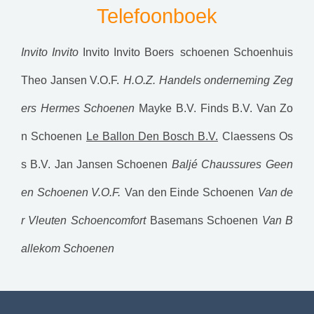
Telefoonboek
Invito
Invito
Invito
Invito
Boers schoenen
Schoenhuis
Theo Jansen V.O.F.
H.O.Z. Handels onderneming Zeg
ers
Hermes Schoenen
Mayke B.V.
Finds B.V.
Van Zo
n Schoenen
Le Ballon Den Bosch B.V.
Claessens Os
s B.V.
Jan Jansen Schoenen
Baljé Chaussures
Geen
en Schoenen V.O.F.
Van den Einde Schoenen
Van de
r Vleuten Schoencomfort
Basemans Schoenen
Van B
allekom Schoenen