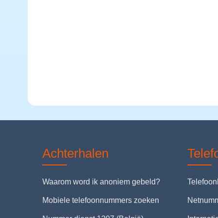
Achterhalen
Tele
Waarom word ik anoniem gebeld?
Telefoo
Mobiele telefoonnummers zoeken
Netnum