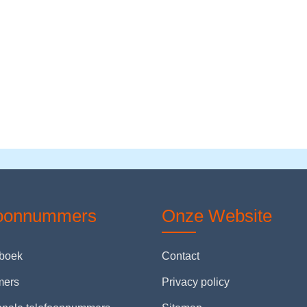
foonnummers
Onze Website
nboek
Contact
mers
Privacy policy