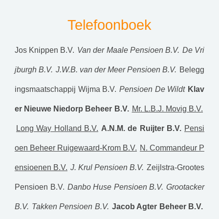
Telefoonboek
Jos Knippen B.V.
Van der Maale Pensioen B.V.
De Vri
jburgh B.V.
J.W.B. van der Meer Pensioen B.V.
Belegg
ingsmaatschappij Wijma B.V.
Pensioen De Wildt
Klav
er Nieuwe Niedorp Beheer B.V.
Mr. L.B.J. Movig B.V.
Long Way Holland B.V.
A.N.M. de Ruijter B.V.
Pensi
oen Beheer Ruigewaard-Krom B.V.
N. Commandeur P
ensioenen B.V.
J. Krul Pensioen B.V.
Zeijlstra-Grootes
Pensioen B.V.
Danbo Huse Pensioen B.V.
Grootacker
B.V.
Takken Pensioen B.V.
Jacob Agter Beheer B.V.