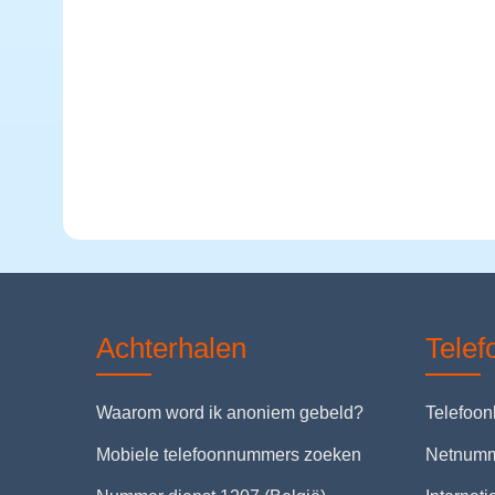
Achterhalen
Tele
Waarom word ik anoniem gebeld?
Telefoo
Mobiele telefoonnummers zoeken
Netnum