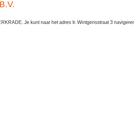
B.V.
ERKRADE. Je kunt naar het adres Ir. Wintgensstraat 3 navigere