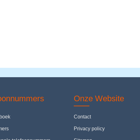
foonnummers
Onze Website
nboek
Contact
mers
Privacy policy