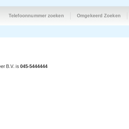
Telefoonnummer zoeken
Omgekeerd Zoeken
er B.V. is
045-5444444