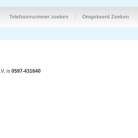
Telefoonnummer zoeken
Omgekeerd Zoeken
V. is
0597-431640