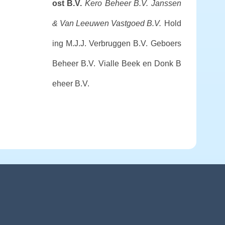
ost B.V.
Kero Beheer B.V.
Janssen
& Van Leeuwen Vastgoed B.V.
Hold
ing M.J.J. Verbruggen B.V.
Geboers
Beheer B.V.
Vialle Beek en Donk B
eheer B.V.