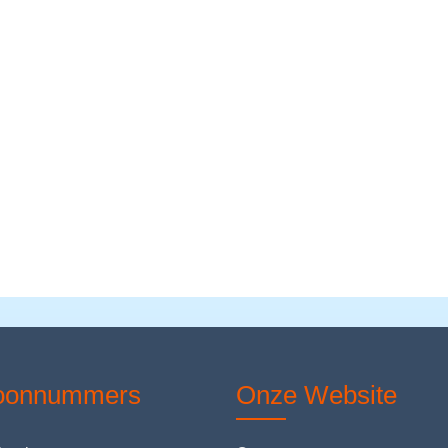
foonnummers
Onze Website