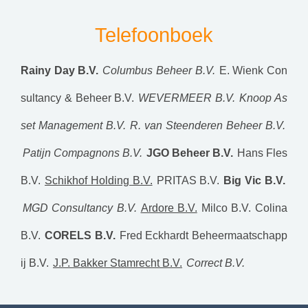
Telefoonboek
Rainy Day B.V.
Columbus Beheer B.V.
E. Wienk Con
sultancy & Beheer B.V.
WEVERMEER B.V.
Knoop As
set Management B.V.
R. van Steenderen Beheer B.V.
Patijn Compagnons B.V.
JGO Beheer B.V.
Hans Fles
B.V.
Schikhof Holding B.V.
PRITAS B.V.
Big Vic B.V.
MGD Consultancy B.V.
Ardore B.V.
Milco B.V.
Colina
B.V.
CORELS B.V.
Fred Eckhardt Beheermaatschapp
ij B.V.
J.P. Bakker Stamrecht B.V.
Correct B.V.