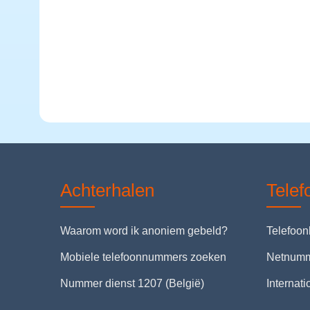
Achterhalen
Tele
Waarom word ik anoniem gebeld?
Telefoo
Mobiele telefoonnummers zoeken
Netnum
Nummer dienst 1207 (België)
Internat