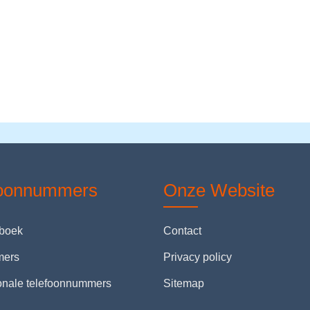
foonnummers
Onze Website
nboek
Contact
mers
Privacy policy
ionale telefoonnummers
Sitemap