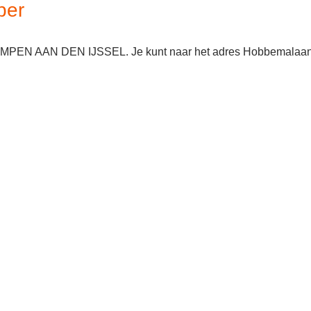
ber
KRIMPEN AAN DEN IJSSEL. Je kunt naar het adres Hobbemalaa