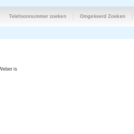
Telefoonnummer zoeken
Omgekeerd Zoeken
Weber is