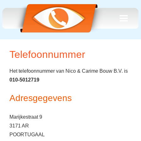
Telefoonnummer
Het telefoonnummer van Nico & Carime Bouw B.V. is
010-5012719
Adresgegevens
Marijkestraat 9
3171 AR
POORTUGAAL