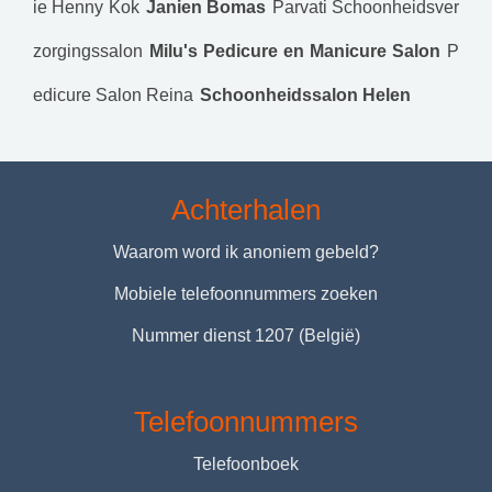
ie Henny Kok
Janien Bomas
Parvati Schoonheidsver
zorgingssalon
Milu's Pedicure en Manicure Salon
P
edicure Salon Reina
Schoonheidssalon Helen
Achterhalen
Waarom word ik anoniem gebeld?
Mobiele telefoonnummers zoeken
Nummer dienst 1207 (België)
Telefoonnummers
Telefoonboek