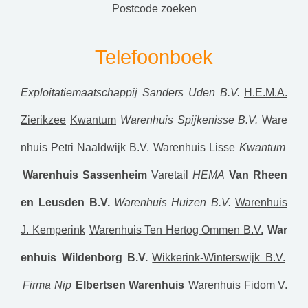
postcode zoeken
Telefoonboek
Exploitatiemaatschappij Sanders Uden B.V.
H.E.M.A.
Zierikzee
Kwantum
Warenhuis Spijkenisse B.V.
Ware
nhuis Petri Naaldwijk B.V.
Warenhuis Lisse
Kwantum
Warenhuis Sassenheim
Varetail
HEMA
Van Rheen
en Leusden B.V.
Warenhuis Huizen B.V.
Warenhuis
J. Kemperink
Warenhuis Ten Hertog Ommen B.V.
War
enhuis Wildenborg B.V.
Wikkerink-Winterswijk B.V.
Firma Nip
Elbertsen Warenhuis
Warenhuis Fidom V.