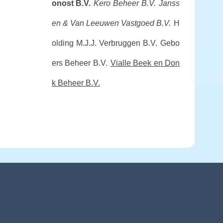
onost B.V.
Kero Beheer B.V.
Janss
en & Van Leeuwen Vastgoed B.V.
H
olding M.J.J. Verbruggen B.V.
Gebo
ers Beheer B.V.
Vialle Beek en Don
k Beheer B.V.