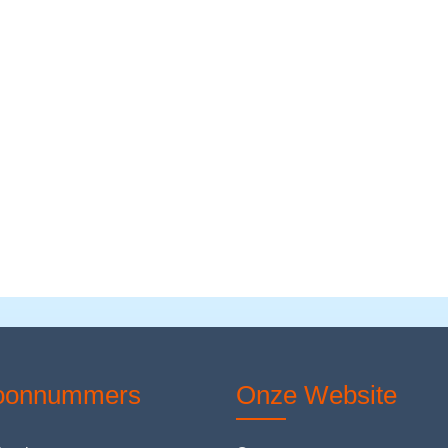
foonnummers
Onze Website