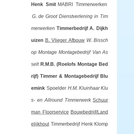
Henk Smit
MABRI Timmerwerken
G. de Groot Dienstverlening in Tim
merwerken
Timmerbedrijf A. Dijkh
uizen
B. Vlieger Afbouw
W. Bissch
op Montage
Montagebedrijf Van As
selt
R.M.B. (Roelofs Montage Bed
rijf)
Timmer & Montagebedrijf Blu
emink
Spoelder
H.M. Kluinhaar Klu
s- en Allround Timmerwerk
Schuur
man Floorservice
Bouwbedrijf/Land
elijkhout
Timmerbedrijf Henk Klomp