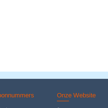
foonnummers
Onze Website