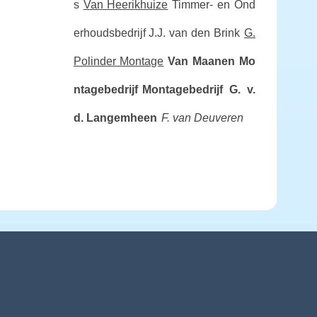
s
Van Heerikhuize
Timmer- en Ond
erhoudsbedrijf J.J. van den Brink
G.
Polinder Montage
Van Maanen Mo
ntagebedrijf
Montagebedrijf G. v.
d. Langemheen
F. van Deuveren