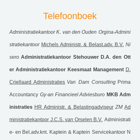
Telefoonboek
Administratiekantoor K. van den Ouden
Orgina-Admini
stratiekantoor
Michels Administr. & Belast.adv. B.V.
Ni
sero
Administratiekantoor Stehouwer
D.A. den Ott
er Administratiekantoor
Keesmaat Management
D.
Criellaard Administraties
Van Dam Consulting
Prima
Accountancy
Gy-an Financieel Adviesburo
MKB Adm
inistraties
HR Administr. & Belastingadviseur
ZM
Ad
ministratiekantoor J.C.S. van Orselen B.V.
Administrati
e- en Bel.adv.knt. Kaptein & Kaptein
Servicekantoor N