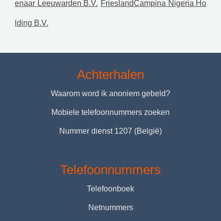
enaar Leeuwarden B.V.
FrieslandCampina Nigeria Ho
lding B.V.
Achterhalen
Waarom word ik anoniem gebeld?
Mobiele telefoonnummers zoeken
Nummer dienst 1207 (België)
Telefoonnummers
Telefoonboek
Netnummers