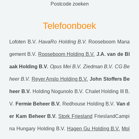
postcode zoeken
Telefoonboek
Lofoten B.V.
HavaRo Holding B.V.
Rooseboom Mana
gement B.V.
Rooseboom Holding B.V.
J.A. van de Bl
aak Holding B.V.
Opus Mei B.V.
Ziedman B.V.
CG Be
heer B.V.
Reyer Anslo Holding B.V.
John Stoffers Be
heer B.V.
Holding Nogunolo B.V.
Chalet Holding III B.
V.
Fermie Beheer B.V.
Redhouse Holding B.V.
Van d
er Kam Beheer B.V.
Stork Friesland
FrieslandCampi
na Hungary Holding B.V.
Hagen Gu Holding B.V.
Mol