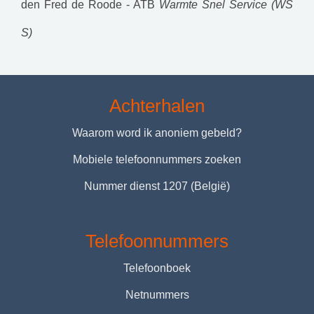
den
Fred de Roode - ATB
Warmte Snel Service (WS
S)
Achterhalen
Waarom word ik anoniem gebeld?
Mobiele telefoonnummers zoeken
Nummer dienst 1207 (België)
Telefoonnummers
Telefoonboek
Netnummers