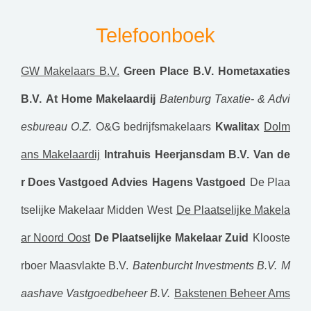
Telefoonboek
GW Makelaars B.V.
Green Place B.V.
Hometaxaties
B.V.
At Home Makelaardij
Batenburg Taxatie- & Advi
esbureau O.Z.
O&G bedrijfsmakelaars
Kwalitax
Dolm
ans Makelaardij
Intrahuis Heerjansdam B.V.
Van de
r Does Vastgoed Advies
Hagens Vastgoed
De Plaa
tselijke Makelaar Midden West
De Plaatselijke Makela
ar Noord Oost
De Plaatselijke Makelaar Zuid
Klooste
rboer Maasvlakte B.V.
Batenburcht Investments B.V.
M
aashave Vastgoedbeheer B.V.
Bakstenen Beheer Ams