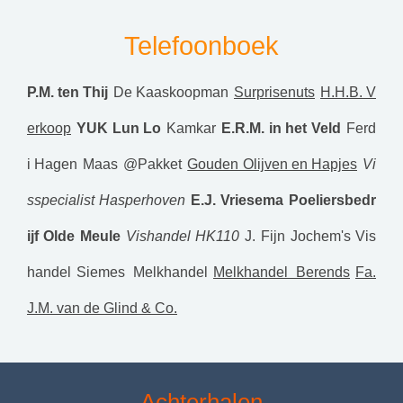
Telefoonboek
P.M. ten Thij
De Kaaskoopman
Surprisenuts
H.H.B. V
erkoop
YUK Lun Lo
Kamkar
E.R.M. in het Veld
Ferd
i Hagen
Maas
@Pakket
Gouden Olijven en Hapjes
Vi
sspecialist Hasperhoven
E.J. Vriesema
Poeliersbedr
ijf Olde Meule
Vishandel HK110
J. Fijn
Jochem's Vis
handel
Siemes Melkhandel
Melkhandel Berends
Fa.
J.M. van de Glind & Co.
Achterhalen