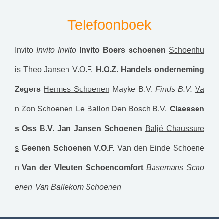
Telefoonboek
Invito
Invito
Invito
Invito
Boers schoenen
Schoenhu
is Theo Jansen V.O.F.
H.O.Z. Handels onderneming
Zegers
Hermes Schoenen
Mayke B.V.
Finds B.V.
Va
n Zon Schoenen
Le Ballon Den Bosch B.V.
Claessen
s Oss B.V.
Jan Jansen Schoenen
Baljé Chaussure
s
Geenen Schoenen V.O.F.
Van den Einde Schoene
n
Van der Vleuten Schoencomfort
Basemans Scho
enen
Van Ballekom Schoenen