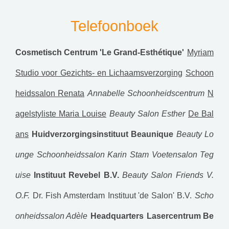
Telefoonboek
Cosmetisch Centrum 'Le Grand-Esthétique'
Myriam
Studio voor Gezichts- en Lichaamsverzorging
Schoon
heidssalon Renata
Annabelle Schoonheidscentrum
N
agelstyliste Maria Louise
Beauty Salon Esther
De Bal
ans
Huidverzorgingsinstituut Beaunique
Beauty Lo
unge
Schoonheidssalon Karin Stam
Voetensalon Teg
uise
Instituut Revebel B.V.
Beauty Salon Friends V.
O.F.
Dr. Fish Amsterdam
Instituut 'de Salon' B.V.
Scho
onheidssalon Adèle
Headquarters
Lasercentrum Be