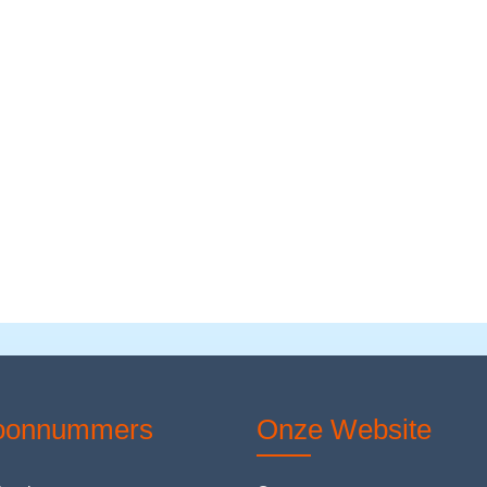
foonnummers
Onze Website