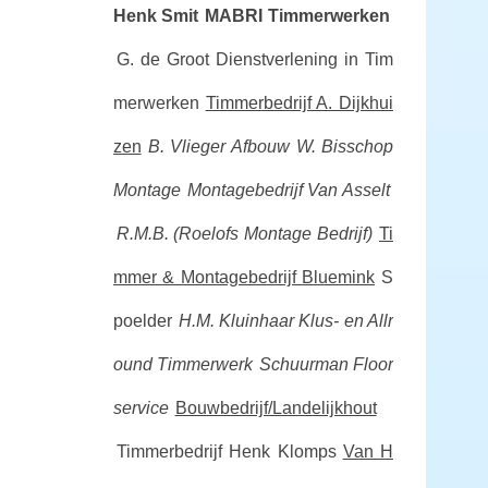
Henk Smit
MABRI Timmerwerken
G. de Groot Dienstverlening in Tim
merwerken
Timmerbedrijf A. Dijkhui
zen
B. Vlieger Afbouw
W. Bisschop
Montage
Montagebedrijf Van Asselt
R.M.B. (Roelofs Montage Bedrijf)
Ti
mmer & Montagebedrijf Bluemink
S
poelder
H.M. Kluinhaar Klus- en Allr
ound Timmerwerk
Schuurman Floor
service
Bouwbedrijf/Landelijkhout
Timmerbedrijf Henk Klomps
Van H