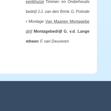
eerikhuize
Timmer- en Onderhouds
bedrijf J.J. van den Brink
G. Polinde
r Montage
Van Maanen Montagebe
drijf
Montagebedrijf G. v.d. Lange
mheen
F. van Deuveren