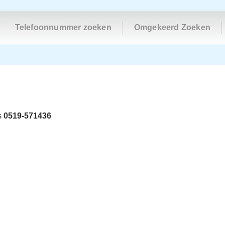
Telefoonnummer zoeken
Omgekeerd Zoeken
s
0519-571436