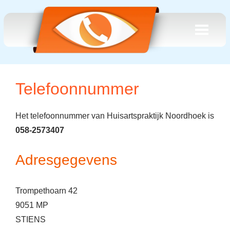
Telefoonnummer
Het telefoonnummer van Huisartspraktijk Noordhoek is
058-2573407
Adresgegevens
Trompethoarn 42
9051 MP
STIENS