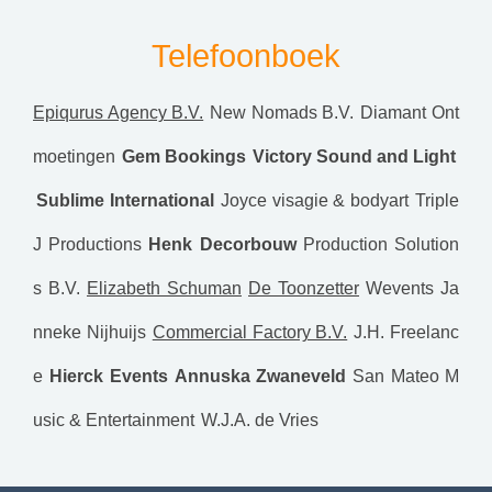
Telefoonboek
Epiqurus Agency B.V.
New Nomads B.V.
Diamant Ont
moetingen
Gem Bookings
Victory Sound and Light
Sublime International
Joyce visagie & bodyart
Triple
J Productions
Henk Decorbouw
Production Solution
s B.V.
Elizabeth Schuman
De Toonzetter
Wevents
Ja
nneke Nijhuijs
Commercial Factory B.V.
J.H. Freelanc
e
Hierck Events
Annuska Zwaneveld
San Mateo M
usic & Entertainment
W.J.A. de Vries