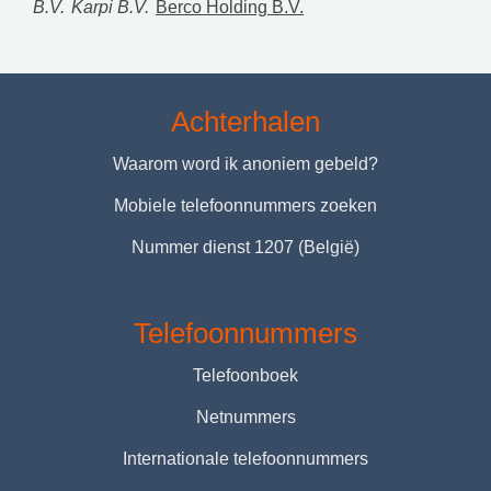
B.V.
Karpi B.V.
Berco Holding B.V.
Achterhalen
Waarom word ik anoniem gebeld?
Mobiele telefoonnummers zoeken
Nummer dienst 1207 (België)
Telefoonnummers
Telefoonboek
Netnummers
Internationale telefoonnummers