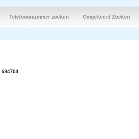
Telefoonnummer zoeken
Omgekeerd Zoeken
-684704