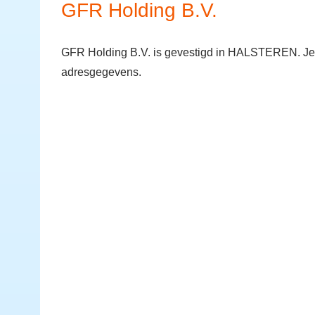
GFR Holding B.V.
GFR Holding B.V. is gevestigd in HALSTEREN. Je 
adresgegevens.