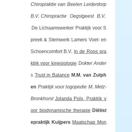
Chiropraktie van Beelen Leiderdorp
B.V.
Chiropractie Oegstgeest B.V.
De Lichaamswerker
Praktijk voor S
preek & Stemwerk
Lamers Voet- en
Schoencomfort B.V.
In de Roos pra
ktijk voor kinesiologie
Dokter Ander
s
Trust in Balance
M.M. van Zutph
en
Praktijk voor logopedie M. Metz-
Bronkhorst
Jolanda Pols, Praktijk v
oor biodynamische therapie
Diëtist
epraktijk Kuijpers
Maatschap Mon