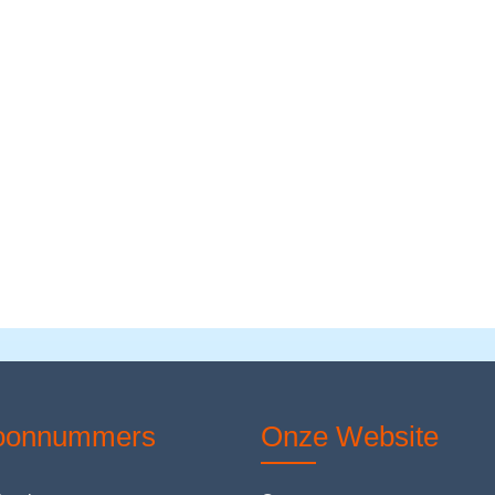
foonnummers
Onze Website