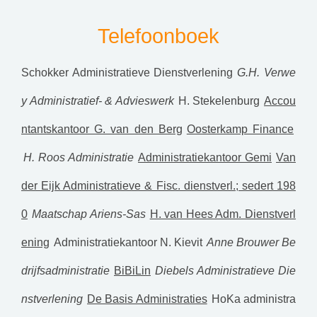
Telefoonboek
Schokker Administratieve Dienstverlening
G.H. Verwe
y Administratief- & Advieswerk
H. Stekelenburg
Accou
ntantskantoor G. van den Berg
Oosterkamp Finance
H. Roos Administratie
Administratiekantoor Gemi
Van
der Eijk Administratieve & Fisc. dienstverl.; sedert 198
0
Maatschap Ariens-Sas
H. van Hees Adm. Dienstverl
ening
Administratiekantoor N. Kievit
Anne Brouwer Be
drijfsadministratie
BiBiLin
Diebels Administratieve Die
nstverlening
De Basis Administraties
HoKa administra