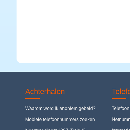
Achterhalen
Tele
Waarom word ik anoniem gebeld?
Telefoo
Mobiele telefoonnummers zoeken
Netnum