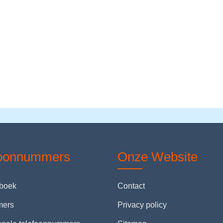
foonnummers
Onze Website
nboek
Contact
mers
Privacy policy