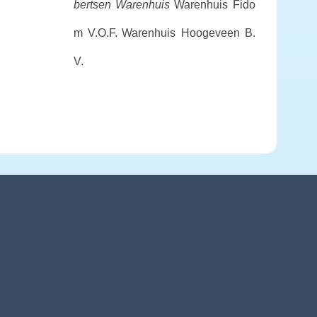
bertsen Warenhuis
Warenhuis Fido
m V.O.F.
Warenhuis Hoogeveen B.
V.