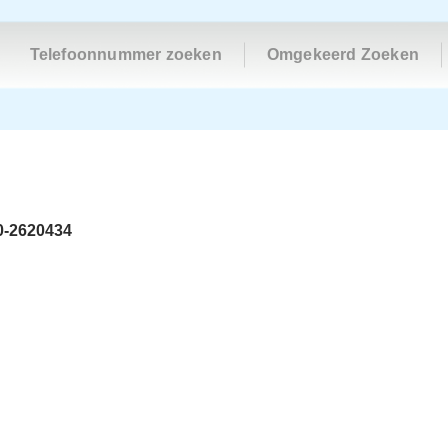
Telefoonnummer zoeken
Omgekeerd Zoeken
0-2620434