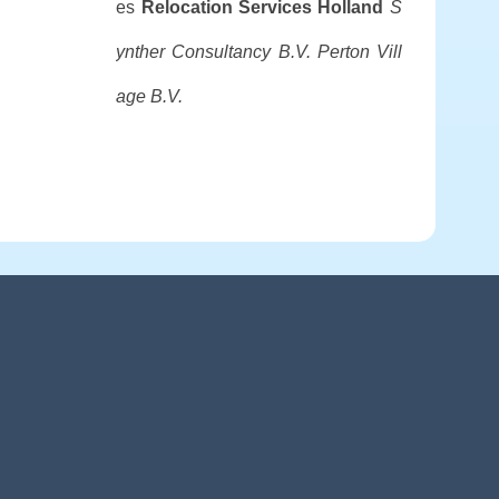
es
Relocation Services Holland
S
ynther Consultancy B.V.
Perton Vill
age B.V.