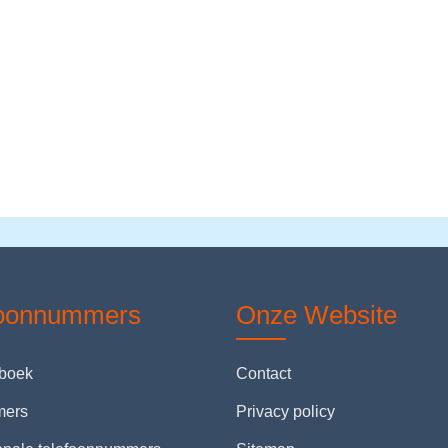
foonnummers
Onze Website
nboek
Contact
mers
Privacy policy