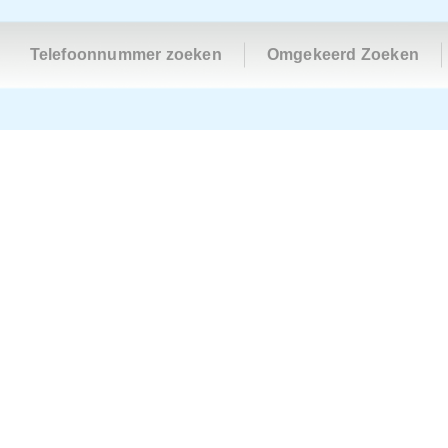
Telefoonnummer zoeken
Omgekeerd Zoeken