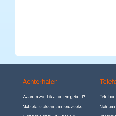
Achterhalen
Tele
Waarom word ik anoniem gebeld?
Telefoo
Mobiele telefoonnummers zoeken
Netnum