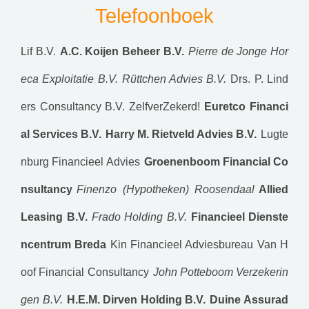
Telefoonboek
Lif B.V.
A.C. Koijen Beheer B.V.
Pierre de Jonge Hor
eca Exploitatie B.V.
Rüttchen Advies B.V.
Drs. P. Lind
ers Consultancy B.V.
ZelfverZekerd!
Euretco Financi
al Services B.V.
Harry M. Rietveld Advies B.V.
Lugte
nburg Financieel Advies
Groenenboom Financial Co
nsultancy
Finenzo (Hypotheken) Roosendaal
Allied
Leasing B.V.
Frado Holding B.V.
Financieel Dienste
ncentrum Breda
Kin Financieel Adviesbureau
Van H
oof Financial Consultancy
John Potteboom Verzekerin
gen B.V.
H.E.M. Dirven Holding B.V.
Duine Assurad