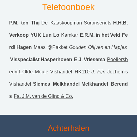
Telefoonboek
P.M. ten Thij
De Kaaskoopman
Surprisenuts
H.H.B.
Verkoop
YUK Lun Lo
Kamkar
E.R.M. in het Veld
Fe
rdi Hagen
Maas
@Pakket
Gouden Olijven en Hapjes
Visspecialist Hasperhoven
E.J. Vriesema
Poeliersb
edrijf Olde Meule
Vishandel HK110
J. Fijn
Jochem's
Vishandel
Siemes Melkhandel
Melkhandel Berend
s
Fa. J.M. van de Glind & Co.
Achterhalen