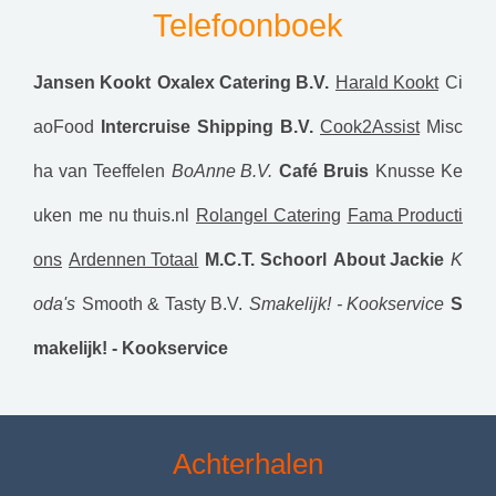
Telefoonboek
Jansen Kookt
Oxalex Catering B.V.
Harald Kookt
Ci
aoFood
Intercruise Shipping B.V.
Cook2Assist
Misc
ha van Teeffelen
BoAnne B.V.
Café Bruis
Knusse Ke
uken
me nu thuis.nl
Rolangel Catering
Fama Producti
ons
Ardennen Totaal
M.C.T. Schoorl
About Jackie
K
oda's
Smooth & Tasty B.V.
Smakelijk! - Kookservice
S
makelijk! - Kookservice
Achterhalen