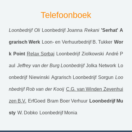
Telefoonboek
Loonbedrijf Oli
Loonbedrijf Joanna
Rekani
'Serhat' A
grarisch Werk
Loon- en Verhuurbedrijf B. Tukker
Wor
k Point
Relax Sorbaj
Loonbedrijf Ziolkowski
André P
aul
Jeffrey van der Burg Loonbedrijf
Jolka Network
Lo
onbedrijf Niewinski
Agrarisch Loonbedrijf Sorgun
Loo
nbedrijf Rob van der Kooij
C.G. van Winden Zevenhui
zen B.V.
ErfGoed
Bram Boer Verhuur
Loonbedrijf Mu
sty
W. Dobko
Loonbedrijf Monia