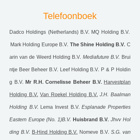
Telefoonboek
Dadco Holdings (Netherlands) B.V.
MQ Holding B.V.
Mark Holding Europe B.V.
The Shine Holding B.V.
C
arin van de Weerd Holding B.V.
Mediafuture B.V.
Brui
ntje Beer Beheer B.V.
Leef Holding B.V.
P & P Holdin
g B.V.
Mr R.H. Cornelisse Beheer B.V.
Harvestplan
Holding B.V.
Van Roekel Holding B.V.
J.H. Baalman
Holding B.V.
Lema Invest B.V.
Esplanade Properties
Eastern Europe (No. 1)B.V.
Huisbrand B.V.
Jhvv Hol
ding B.V.
B-Hind Holding B.V.
Nomeve B.V.
S.G. van