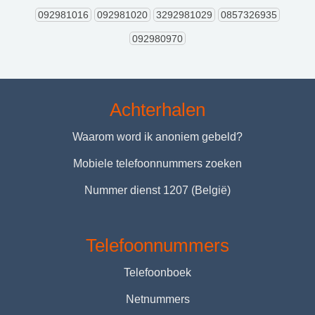
092981016
092981020
3292981029
0857326935
092980970
Achterhalen
Waarom word ik anoniem gebeld?
Mobiele telefoonnummers zoeken
Nummer dienst 1207 (België)
Telefoonnummers
Telefoonboek
Netnummers