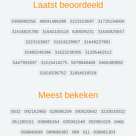
Laatst beoordeeld
0358080256
48691486288
3223153697
31725194000
31616825780
31640100118
630509231
31640825657
3223153697
31619229957
31649237881
32480246386
31623238305
31205462512
5447992697
31615414275
5978848468
0466380892
31616536752
31854018318
Meest bekeken
0032
092162950
028085209
093520642
3233033032
051280151
038085264
035001540
092981029
0466
059840699
089680382
089
011
038081303