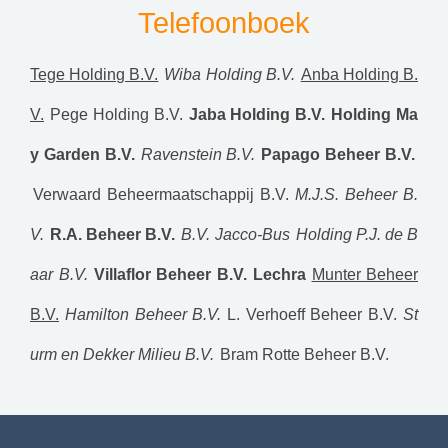
Telefoonboek
Tege Holding B.V.
Wiba Holding B.V.
Anba Holding B.
V.
Pege Holding B.V.
Jaba Holding B.V.
Holding Ma
y Garden B.V.
Ravenstein B.V.
Papago Beheer B.V.
Verwaard Beheermaatschappij B.V.
M.J.S. Beheer B.
V.
R.A. Beheer B.V.
B.V. Jacco-Bus
Holding P.J. de B
aar B.V.
Villaflor Beheer B.V.
Lechra
Munter Beheer
B.V.
Hamilton Beheer B.V.
L. Verhoeff Beheer B.V.
St
urm en Dekker Milieu B.V.
Bram Rotte Beheer B.V.