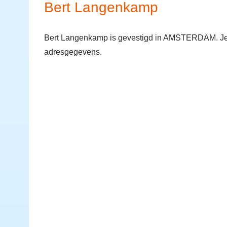
Bert Langenkamp
Bert Langenkamp is gevestigd in AMSTERDAM. Je k
adresgegevens.