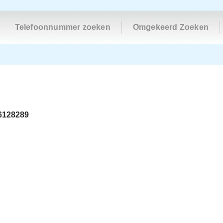
Telefoonnummer zoeken
Omgekeerd Zoeken
6128289