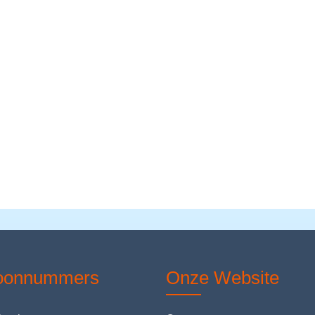
foonnummers
Onze Website