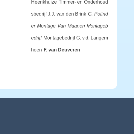
Heerikhuize
Timmer- en Onderhoud
sbedrijf J.J. van den Brink
G. Polind
er Montage
Van Maanen Montageb
edrijf
Montagebedrijf G. v.d. Langem
heen
F. van Deuveren