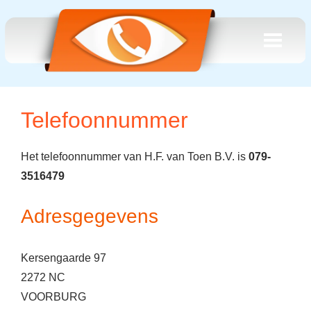
Telefoonnummer
Het telefoonnummer van H.F. van Toen B.V. is
079-
3516479
Adresgegevens
Kersengaarde 97
2272 NC
VOORBURG