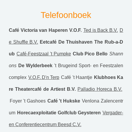
Telefoonboek
Café Victoria van Haperen V.O.F.
Ted is Back B.V.
D
e Shuffle B.V.
Eetcafé De Thuishaven
The Rub-a-D
ub
Café-Feestzaal 't Pumpke
Club Pico Bello
Shann
ons
De Wylderbeek
't Brugeind Sport- en Feestzalen
complex
V.O.F. D'n Terp
Café 't Haantje
Klubhoes Ka
re
Theatercafé de Artiest B.V.
Palladio Horeca B.V.
Foyer 't Gashoes
Café 't Hukske
Venlona Zalencentr
um
Horecaexploitatie Golfclub Geysteren
Vergader-
en Conferentiecentrum Beesd C.V.